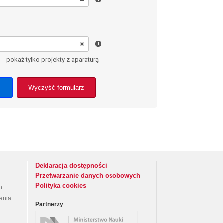
pokaż tylko projekty z aparaturą
Wyczyść formularz
Deklaracja dostępności
Przetwarzanie danych osobowych
Polityka cookies
h
rania
Partnerzy