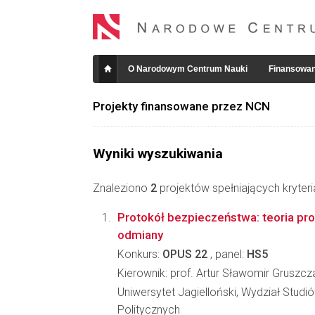
O Narodowym Centrum Nauki
Finansowan
Projekty finansowane przez NCN
Wyniki wyszukiwania
Znaleziono
2
projektów spełniających kryter
Protokół bezpieczeństwa: teoria proto
odmiany
Konkurs:
OPUS 22
, panel:
HS5
Kierownik: prof. Artur Sławomir Gruszcz
Uniwersytet Jagielloński, Wydział Stud
Politycznych