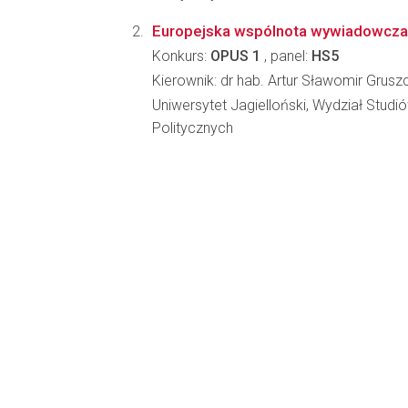
Europejska wspólnota wywiadowcza 
Konkurs:
OPUS 1
, panel:
HS5
Kierownik: dr hab. Artur Sławomir Grusz
Uniwersytet Jagielloński, Wydział Stud
Politycznych