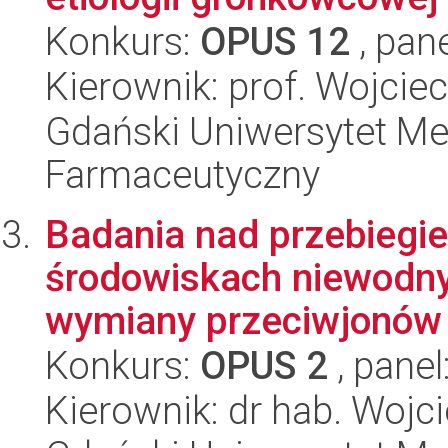
Konkurs:
OPUS 12
, pan
Kierownik: prof. Wojci
Gdański Uniwersytet Me
Farmaceutyczny
Badania nad przebiegi
środowiskach niewodn
wymiany przeciwjonów 
Konkurs:
OPUS 2
, panel
Kierownik: dr hab. Woj