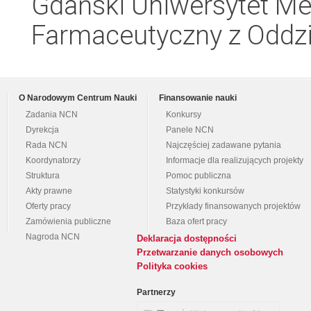
Gdański Uniwersytet Me
Farmaceutyczny z Oddzi
O Narodowym Centrum Nauki
Finansowanie nauki
Zadania NCN
Konkursy
Dyrekcja
Panele NCN
Rada NCN
Najczęściej zadawane pytania
Koordynatorzy
Informacje dla realizujących projekty
Struktura
Pomoc publiczna
Akty prawne
Statystyki konkursów
Oferty pracy
Przykłady finansowanych projektów
Zamówienia publiczne
Baza ofert pracy
Nagroda NCN
Deklaracja dostępności
Przetwarzanie danych osobowych
Polityka cookies
Partnerzy