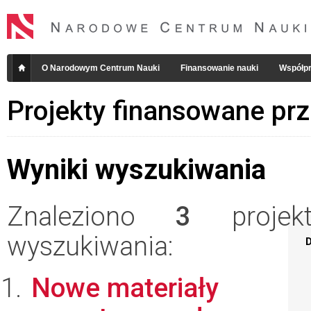
O Narodowym Centrum Nauki
Finansowanie nauki
Współpr
Projekty finansowane pr
Wyniki wyszukiwania
Znaleziono
3
projekt
wyszukiwania:
D
Nowe materiały