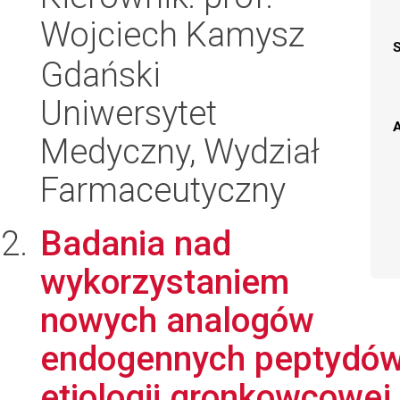
Wojciech Kamysz
Gdański
Uniwersytet
A
Medyczny, Wydział
Farmaceutyczny
Badania nad
wykorzystaniem
nowych analogów
endogennych peptydów w
etiologii gronkowcowej