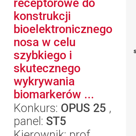
receptorowe do
konstrukcji
bioelektronicznego
nosa w celu
szybkiego i
S
skutecznego
wykrywania
biomarkerów ...
Konkurs:
OPUS 25
,
panel:
ST5
Kierownik: prof.