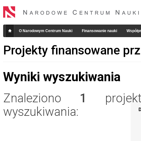
O Narodowym Centrum Nauki
Finansowanie nauki
Współpr
Projekty finansowane pr
Wyniki wyszukiwania
Znaleziono
1
projekt
wyszukiwania:
D