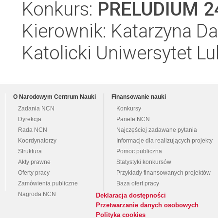
Konkurs:
PRELUDIUM 2
Kierownik: Katarzyna Da
Katolicki Uniwersytet Lu
O Narodowym Centrum Nauki
Finansowanie nauki
Zadania NCN
Konkursy
Dyrekcja
Panele NCN
Rada NCN
Najczęściej zadawane pytania
Koordynatorzy
Informacje dla realizujących projekty
Struktura
Pomoc publiczna
Akty prawne
Statystyki konkursów
Oferty pracy
Przykłady finansowanych projektów
Zamówienia publiczne
Baza ofert pracy
Nagroda NCN
Deklaracja dostępności
Przetwarzanie danych osobowych
Polityka cookies