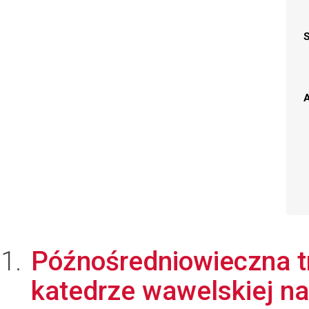
A
Późnośredniowieczna 
katedrze wawelskiej na 