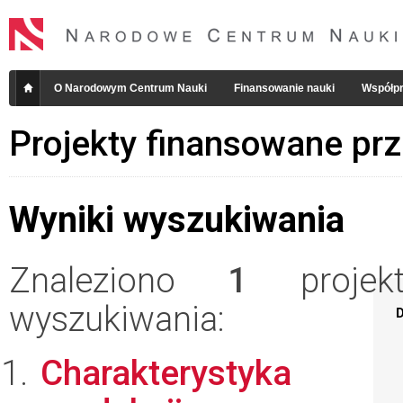
O Narodowym Centrum Nauki
Finansowanie nauki
Współpr
Projekty finansowane pr
Wyniki wyszukiwania
Znaleziono
1
projekt
wyszukiwania:
D
Charakterystyka