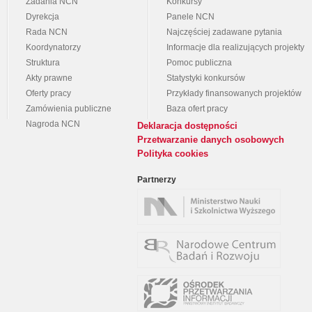
Zadania NCN
Konkursy
Dyrekcja
Panele NCN
Rada NCN
Najczęściej zadawane pytania
Koordynatorzy
Informacje dla realizujących projekty
Struktura
Pomoc publiczna
Akty prawne
Statystyki konkursów
Oferty pracy
Przykłady finansowanych projektów
Zamówienia publiczne
Baza ofert pracy
Nagroda NCN
Deklaracja dostępności
Przetwarzanie danych osobowych
Polityka cookies
Partnerzy