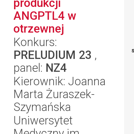
produkcji
ANGPTL4 w
otrzewnej
Konkurs:
PRELUDIUM 23
,
S
panel:
NZ4
Kierownik: Joanna
Marta Żuraszek-
Szymańska
Uniwersytet
Medyczny im.