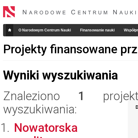
O Narodowym Centrum Nauki
Finansowanie nauki
Współpr
Projekty finansowane pr
Wyniki wyszukiwania
Znaleziono
1
projekt
wyszukiwania:
D
Nowatorska