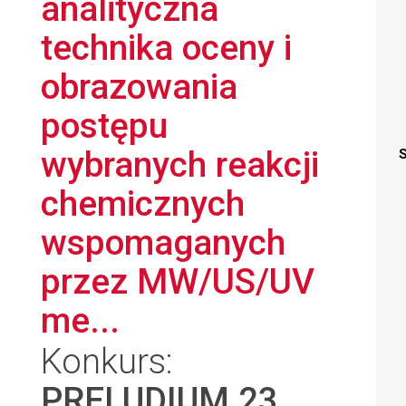
analityczna
technika oceny i
obrazowania
postępu
wybranych reakcji
S
chemicznych
wspomaganych
przez MW/US/UV
me...
Konkurs:
PRELUDIUM 23
,