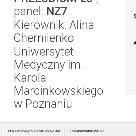
panel:
NZ7
Kierownik: Alina
Cherniienko
A
Uniwersytet
Medyczny im.
Karola
Marcinkowskiego
w Poznaniu
O Narodowym Centrum Nauki
Finansowanie nauki