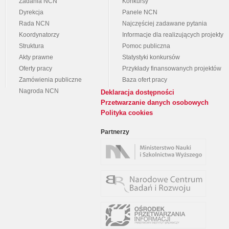
Zadania NCN
Konkursy
Dyrekcja
Panele NCN
Rada NCN
Najczęściej zadawane pytania
Koordynatorzy
Informacje dla realizujących projekty
Struktura
Pomoc publiczna
Akty prawne
Statystyki konkursów
Oferty pracy
Przykłady finansowanych projektów
Zamówienia publiczne
Baza ofert pracy
Nagroda NCN
Deklaracja dostępności
Przetwarzanie danych osobowych
Polityka cookies
Partnerzy