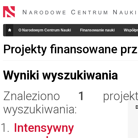
O Narodowym Centrum Nauki
Finansowanie nauki
Współpr
Projekty finansowane pr
Wyniki wyszukiwania
Znaleziono
1
projekt
wyszukiwania:
D
Intensywny