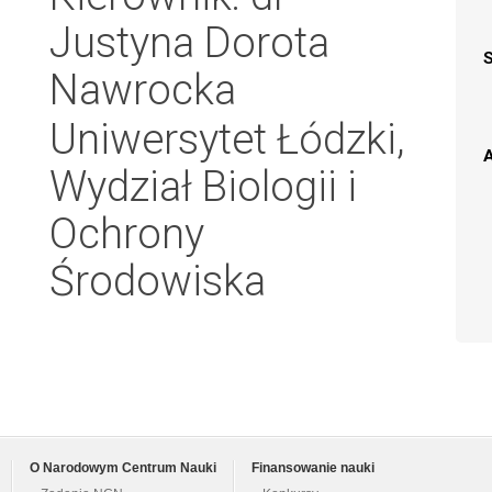
Justyna Dorota
Nawrocka
Uniwersytet Łódzki,
A
Wydział Biologii i
Ochrony
Środowiska
O Narodowym Centrum Nauki
Finansowanie nauki