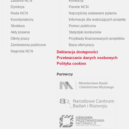
Zadania NCN
Konkursy
Dyrekcja
Panele NCN
Rada NCN
Najczęściej zadawane pytania
Koordynatorzy
Informacje dla realizujących projekty
Struktura
Pomoc publiczna
Akty prawne
Statystyki konkursów
Oferty pracy
Przykłady finansowanych projektów
Zamówienia publiczne
Baza ofert pracy
Nagroda NCN
Deklaracja dostępności
Przetwarzanie danych osobowych
Polityka cookies
Partnerzy