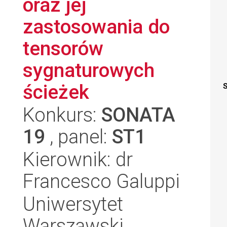
oraz jej
zastosowania do
tensorów
sygnaturowych
ścieżek
S
Konkurs:
SONATA
19
, panel:
ST1
Kierownik: dr
Francesco Galuppi
Uniwersytet
Warszawski,