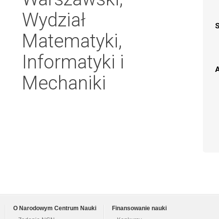
Wydział
Matematyki,
Informatyki i
A
Mechaniki
O Narodowym Centrum Nauki
Finansowanie nauki