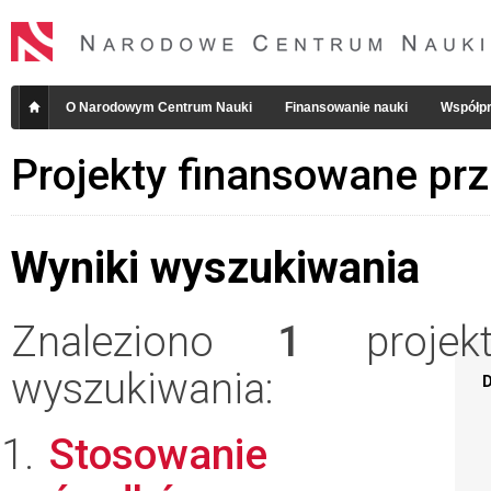
O Narodowym Centrum Nauki
Finansowanie nauki
Współpr
Projekty finansowane pr
Wyniki wyszukiwania
Znaleziono
1
projekt
wyszukiwania:
D
Stosowanie