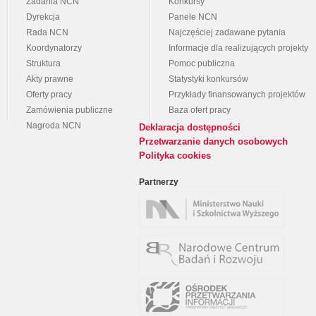
Zadania NCN
Konkursy
Dyrekcja
Panele NCN
Rada NCN
Najczęściej zadawane pytania
Koordynatorzy
Informacje dla realizujących projekty
Struktura
Pomoc publiczna
Akty prawne
Statystyki konkursów
Oferty pracy
Przykłady finansowanych projektów
Zamówienia publiczne
Baza ofert pracy
Nagroda NCN
Deklaracja dostępności
Przetwarzanie danych osobowych
Polityka cookies
Partnerzy