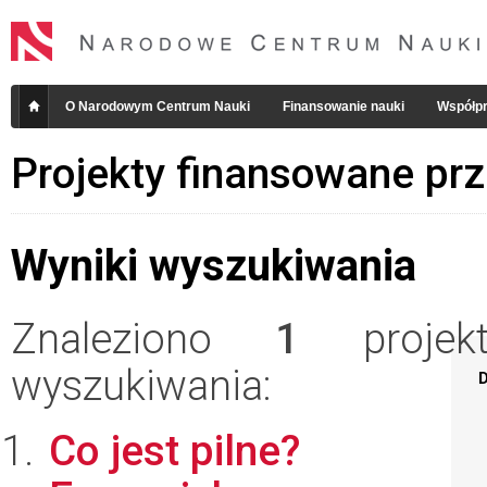
O Narodowym Centrum Nauki
Finansowanie nauki
Współpr
Projekty finansowane pr
Wyniki wyszukiwania
Znaleziono
1
projekt
wyszukiwania:
D
Co jest pilne?