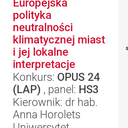
Europejska
polityka
neutralności
klimatycznej miast
i jej lokalne
S
interpretacje
Konkurs:
OPUS 24
(LAP)
, panel:
HS3
Kierownik: dr hab.
Anna Horolets
Uniwersytet