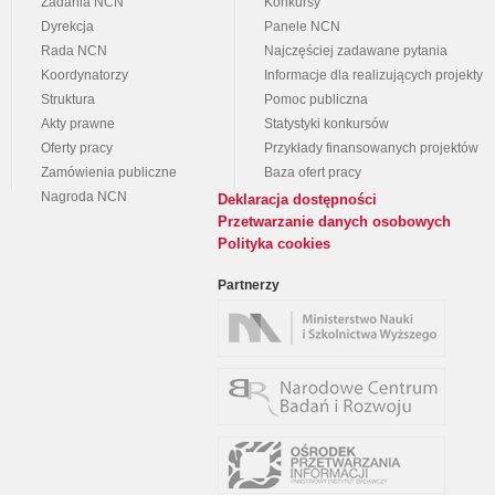
Zadania NCN
Konkursy
Dyrekcja
Panele NCN
Rada NCN
Najczęściej zadawane pytania
Koordynatorzy
Informacje dla realizujących projekty
Struktura
Pomoc publiczna
Akty prawne
Statystyki konkursów
Oferty pracy
Przykłady finansowanych projektów
Zamówienia publiczne
Baza ofert pracy
Nagroda NCN
Deklaracja dostępności
Przetwarzanie danych osobowych
Polityka cookies
Partnerzy