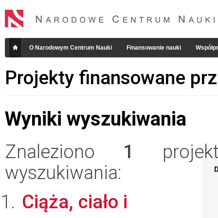
O Narodowym Centrum Nauki
Finansowanie nauki
Współpr
Projekty finansowane pr
Wyniki wyszukiwania
Znaleziono
1
projekt
wyszukiwania:
D
Ciąża, ciało i