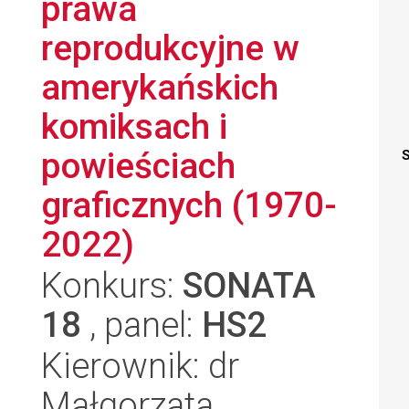
prawa
reprodukcyjne w
amerykańskich
komiksach i
powieściach
S
graficznych (1970-
2022)
Konkurs:
SONATA
18
, panel:
HS2
Kierownik: dr
Małgorzata