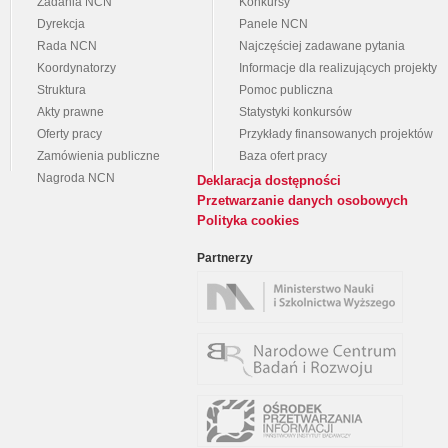
Zadania NCN
Konkursy
Dyrekcja
Panele NCN
Rada NCN
Najczęściej zadawane pytania
Koordynatorzy
Informacje dla realizujących projekty
Struktura
Pomoc publiczna
Akty prawne
Statystyki konkursów
Oferty pracy
Przykłady finansowanych projektów
Zamówienia publiczne
Baza ofert pracy
Nagroda NCN
Deklaracja dostępności
Przetwarzanie danych osobowych
Polityka cookies
Partnerzy