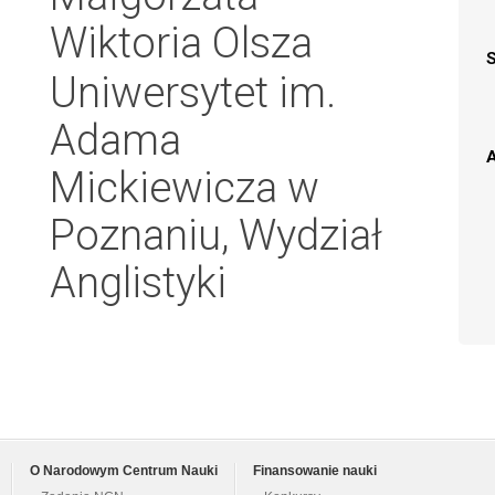
Wiktoria Olsza
Uniwersytet im.
Adama
A
Mickiewicza w
Poznaniu, Wydział
Anglistyki
O Narodowym Centrum Nauki
Finansowanie nauki