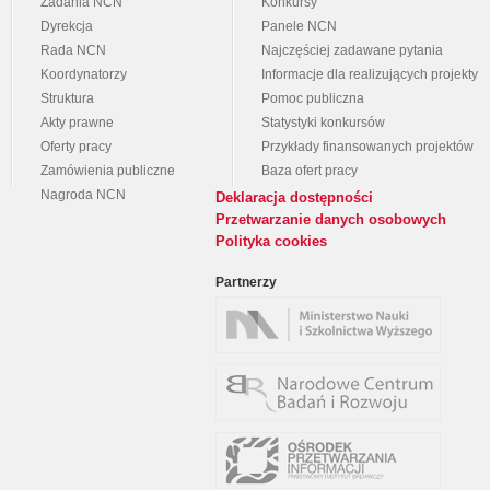
Zadania NCN
Konkursy
Dyrekcja
Panele NCN
Rada NCN
Najczęściej zadawane pytania
Koordynatorzy
Informacje dla realizujących projekty
Struktura
Pomoc publiczna
Akty prawne
Statystyki konkursów
Oferty pracy
Przykłady finansowanych projektów
Zamówienia publiczne
Baza ofert pracy
Nagroda NCN
Deklaracja dostępności
Przetwarzanie danych osobowych
Polityka cookies
Partnerzy