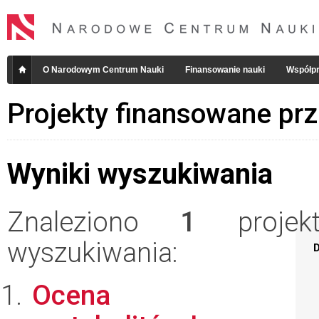
O Narodowym Centrum Nauki
Finansowanie nauki
Współpr
Projekty finansowane pr
Wyniki wyszukiwania
Znaleziono
1
projekt
wyszukiwania:
D
Ocena