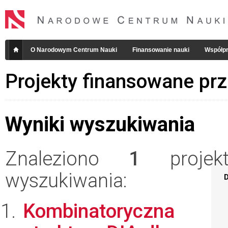
O Narodowym Centrum Nauki
Finansowanie nauki
Współpr
Projekty finansowane pr
Wyniki wyszukiwania
Znaleziono
1
projekt
wyszukiwania:
D
Kombinatoryczna