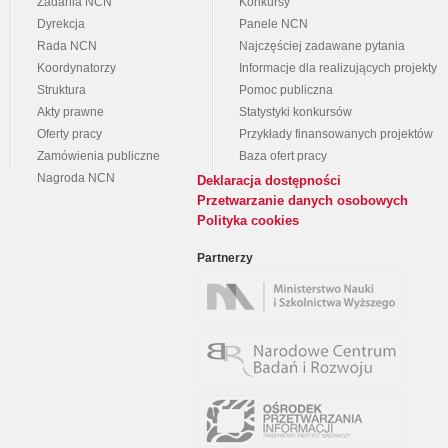
Zadania NCN
Konkursy
Dyrekcja
Panele NCN
Rada NCN
Najczęściej zadawane pytania
Koordynatorzy
Informacje dla realizujących projekty
Struktura
Pomoc publiczna
Akty prawne
Statystyki konkursów
Oferty pracy
Przykłady finansowanych projektów
Zamówienia publiczne
Baza ofert pracy
Nagroda NCN
Deklaracja dostępności
Przetwarzanie danych osobowych
Polityka cookies
Partnerzy