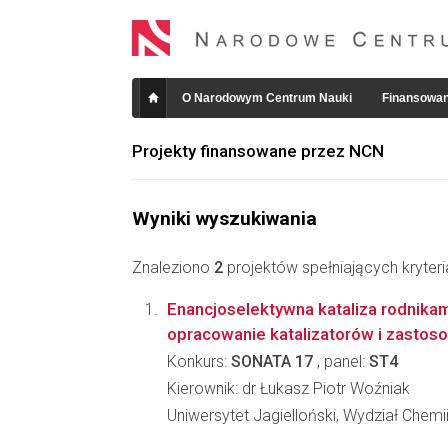
O Narodowym Centrum Nauki
Finansowan
Projekty finansowane przez NCN
Wyniki wyszukiwania
Znaleziono
2
projektów spełniających kryter
Enancjoselektywna kataliza rodnikam
opracowanie katalizatorów i zastos
Konkurs:
SONATA 17
, panel:
ST4
Kierownik: dr Łukasz Piotr Woźniak
Uniwersytet Jagielloński, Wydział Chemi