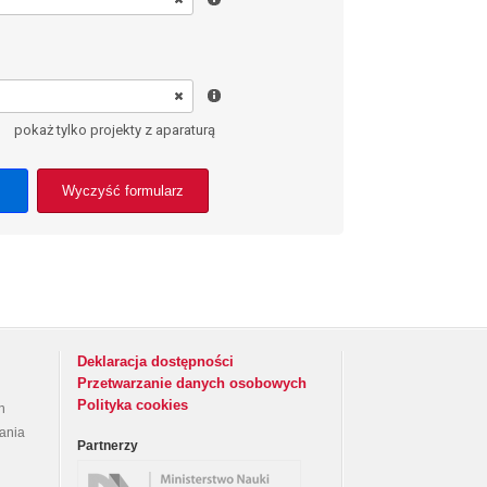
pokaż tylko projekty z aparaturą
Wyczyść formularz
Deklaracja dostępności
Przetwarzanie danych osobowych
Polityka cookies
h
rania
Partnerzy