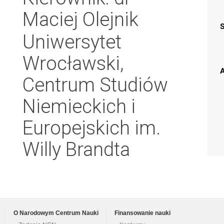
Maciej Olejnik
Uniwersytet
Wrocławski,
A
Centrum Studiów
Niemieckich i
Europejskich im.
Willy Brandta
O Narodowym Centrum Nauki
Finansowanie nauki