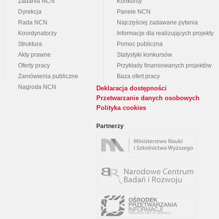
Zadania NCN
Konkursy
Dyrekcja
Panele NCN
Rada NCN
Najczęściej zadawane pytania
Koordynatorzy
Informacje dla realizujących projekty
Struktura
Pomoc publiczna
Akty prawne
Statystyki konkursów
Oferty pracy
Przykłady finansowanych projektów
Zamówienia publiczne
Baza ofert pracy
Nagroda NCN
Deklaracja dostępności
Przetwarzanie danych osobowych
Polityka cookies
Partnerzy