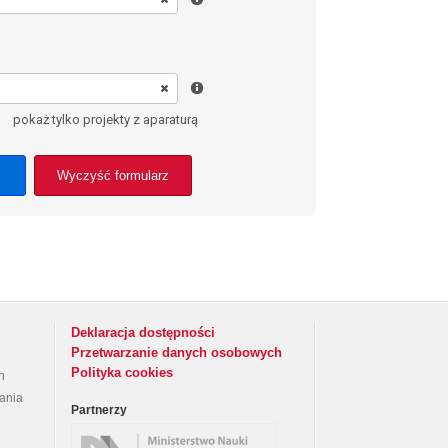
pokaż tylko projekty z aparaturą
Wyczyść formularz
Deklaracja dostępności
Przetwarzanie danych osobowych
Polityka cookies
h
rania
Partnerzy