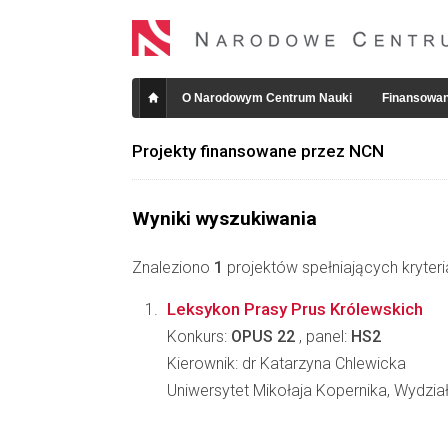
O Narodowym Centrum Nauki
Finansowan
Projekty finansowane przez NCN
Wyniki wyszukiwania
Znaleziono
1
projektów spełniających kryter
Leksykon Prasy Prus Królewskich
Konkurs:
OPUS 22
, panel:
HS2
Kierownik: dr Katarzyna Chlewicka
Uniwersytet Mikołaja Kopernika, Wydzi