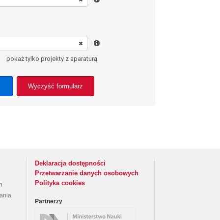
pokaż tylko projekty z aparaturą
Wyczyść formularz
Deklaracja dostępności
Przetwarzanie danych osobowych
Polityka cookies
h
rania
Partnerzy