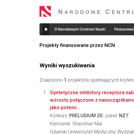
O Narodowym Centrum Nauki
Finansowan
Projekty finansowane przez NCN
Wyniki wyszukiwania
Znaleziono
1
projektów spełniających kryter
Syntetyczne inhibitory receptora n
wzrostu połączone z nanocząstkami 
jako potenc...
Konkurs:
PRELUDIUM 20
, panel:
NZ7
Kierownik: Shaoshan Mai
Gdański Uniwersytet Medyczny, Wydzia