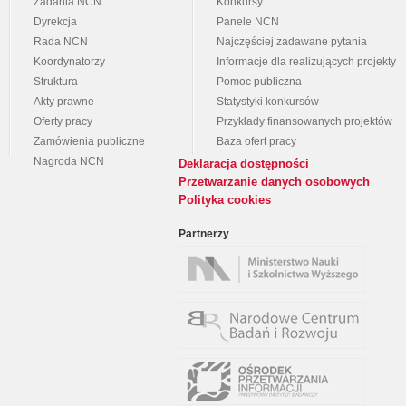
Zadania NCN
Konkursy
Dyrekcja
Panele NCN
Rada NCN
Najczęściej zadawane pytania
Koordynatorzy
Informacje dla realizujących projekty
Struktura
Pomoc publiczna
Akty prawne
Statystyki konkursów
Oferty pracy
Przykłady finansowanych projektów
Zamówienia publiczne
Baza ofert pracy
Nagroda NCN
Deklaracja dostępności
Przetwarzanie danych osobowych
Polityka cookies
Partnerzy