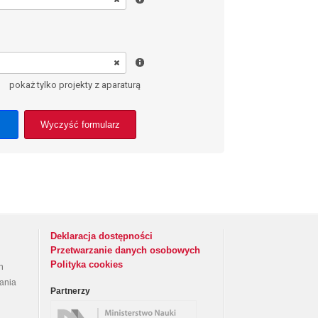
pokaż tylko projekty z aparaturą
Wyczyść formularz
Deklaracja dostępności
Przetwarzanie danych osobowych
Polityka cookies
h
rania
Partnerzy