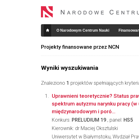
O Narodowym Centrum Nauki
Finansowan
Projekty finansowane przez NCN
Wyniki wyszukiwania
Znaleziono
1
projektów spełniających kryter
Uprawnieni teoretycznie? Status pr
spektrum autyzmu narynku pracy (w 
międzynarodowym i poró...
Konkurs:
PRELUDIUM 19
, panel:
HS5
Kierownik: dr Maciej Oksztulski
Uniwersytet w Białymstoku, Wydział Pr