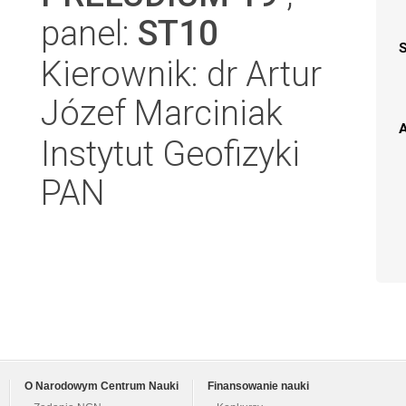
panel:
ST10
Kierownik: dr Artur
Józef Marciniak
A
Instytut Geofizyki
PAN
O Narodowym Centrum Nauki
Finansowanie nauki