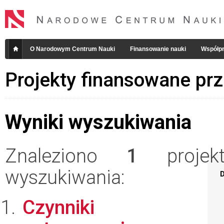
O Narodowym Centrum Nauki
Finansowanie nauki
Współpr
Projekty finansowane pr
Wyniki wyszukiwania
Znaleziono
1
projekt
wyszukiwania:
D
Czynniki