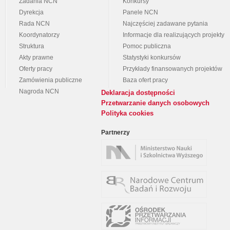
Zadania NCN
Konkursy
Dyrekcja
Panele NCN
Rada NCN
Najczęściej zadawane pytania
Koordynatorzy
Informacje dla realizujących projekty
Struktura
Pomoc publiczna
Akty prawne
Statystyki konkursów
Oferty pracy
Przykłady finansowanych projektów
Zamówienia publiczne
Baza ofert pracy
Nagroda NCN
Deklaracja dostępności
Przetwarzanie danych osobowych
Polityka cookies
Partnerzy