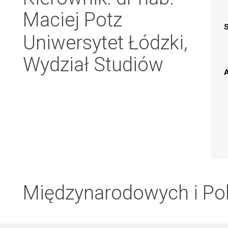
Maciej Potz
Uniwersytet Łódzki,
Wydział Studiów
A
Międzynarodowych i Pol