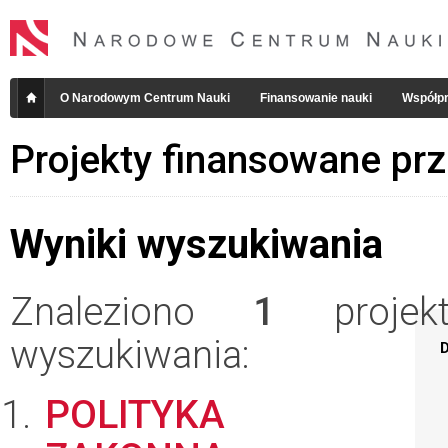
O Narodowym Centrum Nauki
Finansowanie nauki
Współpr
Projekty finansowane pr
Wyniki wyszukiwania
Znaleziono
1
projekt
wyszukiwania:
D
POLITYKA