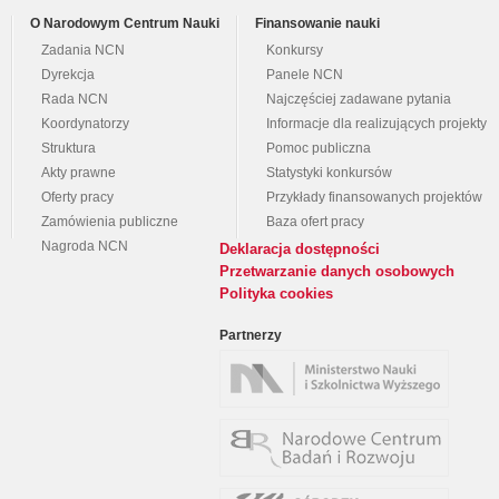
O Narodowym Centrum Nauki
Finansowanie nauki
Zadania NCN
Konkursy
Dyrekcja
Panele NCN
Rada NCN
Najczęściej zadawane pytania
Koordynatorzy
Informacje dla realizujących projekty
Struktura
Pomoc publiczna
Akty prawne
Statystyki konkursów
Oferty pracy
Przykłady finansowanych projektów
Zamówienia publiczne
Baza ofert pracy
Nagroda NCN
Deklaracja dostępności
Przetwarzanie danych osobowych
Polityka cookies
Partnerzy