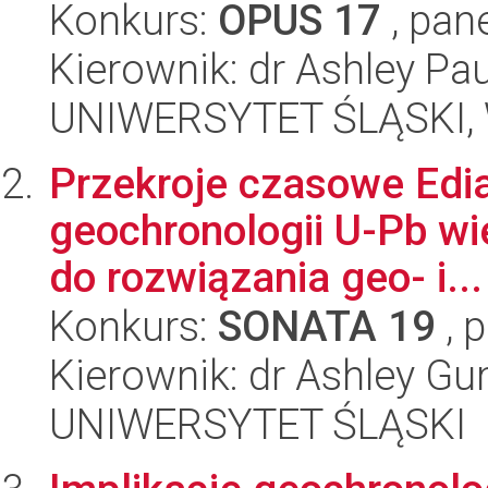
Konkurs:
OPUS 17
, pan
Kierownik: dr Ashley Pa
UNIWERSYTET ŚLĄSKI, W
Przekroje czasowe Edi
geochronologii U-Pb w
do rozwiązania geo- i...
Konkurs:
SONATA 19
, 
Kierownik: dr Ashley G
UNIWERSYTET ŚLĄSKI