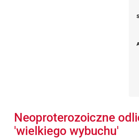
A
Neoproterozoiczne odli
'wielkiego wybuchu'