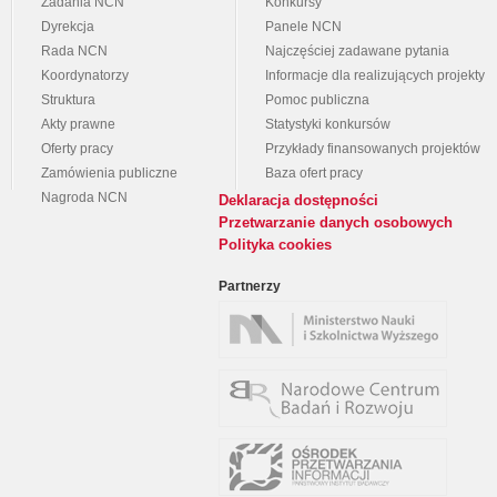
Zadania NCN
Konkursy
Dyrekcja
Panele NCN
Rada NCN
Najczęściej zadawane pytania
Koordynatorzy
Informacje dla realizujących projekty
Struktura
Pomoc publiczna
Akty prawne
Statystyki konkursów
Oferty pracy
Przykłady finansowanych projektów
Zamówienia publiczne
Baza ofert pracy
Nagroda NCN
Deklaracja dostępności
Przetwarzanie danych osobowych
Polityka cookies
Partnerzy