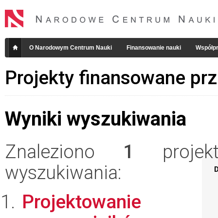
O Narodowym Centrum Nauki
Finansowanie nauki
Współpr
Projekty finansowane pr
Wyniki wyszukiwania
Znaleziono
1
projekt
wyszukiwania:
D
Projektowanie