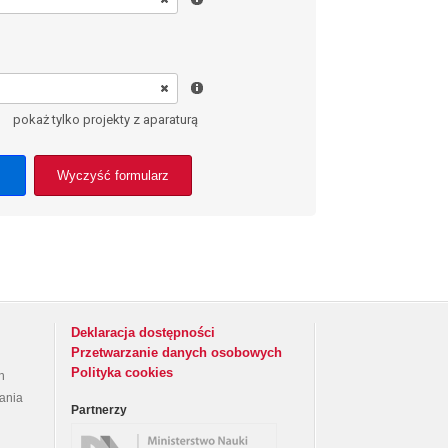
pokaż tylko projekty z aparaturą
Wyczyść formularz
Deklaracja dostępności
Przetwarzanie danych osobowych
Polityka cookies
h
rania
Partnerzy