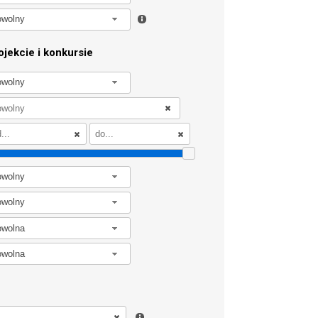
owolny
jekcie i konkursie
owolny
owolny
owolny
owolna
owolna