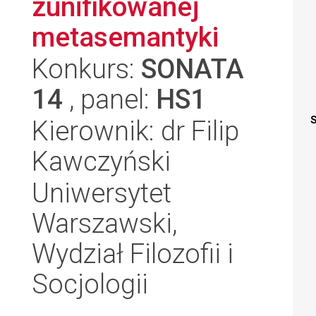
zunifikowanej
metasemantyki
Konkurs:
SONATA
14
, panel:
HS1
S
Kierownik: dr Filip
Kawczyński
Uniwersytet
Warszawski,
Wydział Filozofii i
Socjologii