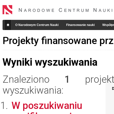
O Narodowym Centrum Nauki
Finansowanie nauki
Współpr
Projekty finansowane pr
Wyniki wyszukiwania
Znaleziono
1
projekt
wyszukiwania:
D
W poszukiwaniu