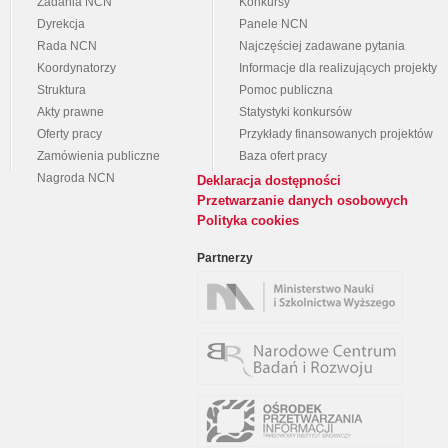
Zadania NCN
Konkursy
Dyrekcja
Panele NCN
Rada NCN
Najczęściej zadawane pytania
Koordynatorzy
Informacje dla realizujących projekty
Struktura
Pomoc publiczna
Akty prawne
Statystyki konkursów
Oferty pracy
Przykłady finansowanych projektów
Zamówienia publiczne
Baza ofert pracy
Nagroda NCN
Deklaracja dostępności
Przetwarzanie danych osobowych
Polityka cookies
Partnerzy