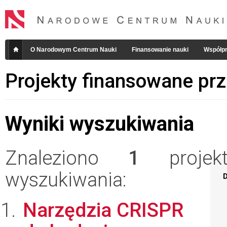
O Narodowym Centrum Nauki
Finansowanie nauki
Współpr
Projekty finansowane pr
Wyniki wyszukiwania
Znaleziono
1
projekt
wyszukiwania:
D
Narzędzia CRISPR