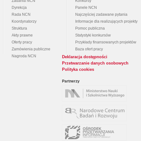
Zadania NCN
Konkursy
Dyrekcja
Panele NCN
Rada NCN
Najczęściej zadawane pytania
Koordynatorzy
Informacje dla realizujących projekty
Struktura
Pomoc publiczna
Akty prawne
Statystyki konkursów
Oferty pracy
Przykłady finansowanych projektów
Zamówienia publiczne
Baza ofert pracy
Nagroda NCN
Deklaracja dostępności
Przetwarzanie danych osobowych
Polityka cookies
Partnerzy