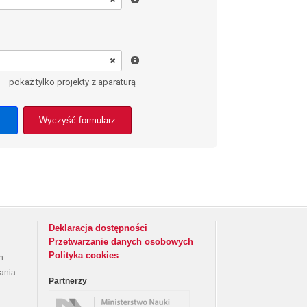
pokaż tylko projekty z aparaturą
Wyczyść formularz
Deklaracja dostępności
Przetwarzanie danych osobowych
Polityka cookies
h
rania
Partnerzy