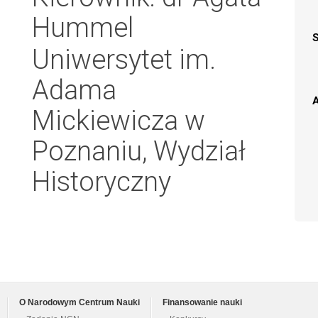
Hummel
Uniwersytet im.
Adama
A
Mickiewicza w
Poznaniu, Wydział
Historyczny
O Narodowym Centrum Nauki
Finansowanie nauki