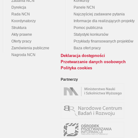
Zadania NCN
Konkursy
Dyrekcja
Panele NCN
Rada NCN
Najczęściej zadawane pytania
Koordynatorzy
Informacje dla realizujących projekty
Struktura
Pomoc publiczna
Akty prawne
Statystyki konkursów
Oferty pracy
Przykłady finansowanych projektów
Zamówienia publiczne
Baza ofert pracy
Nagroda NCN
Deklaracja dostępności
Przetwarzanie danych osobowych
Polityka cookies
Partnerzy