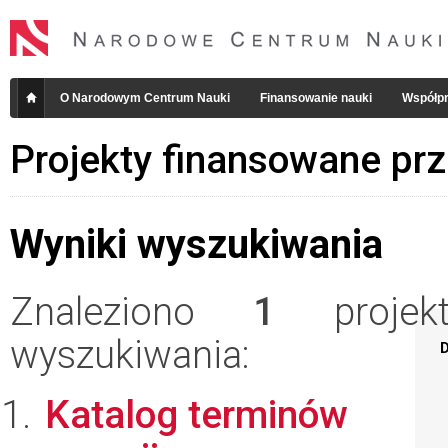
O Narodowym Centrum Nauki
Finansowanie nauki
Współpr
Projekty finansowane pr
Wyniki wyszukiwania
Znaleziono
1
projekt
wyszukiwania:
D
Katalog terminów