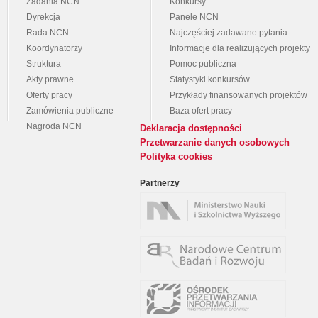
Zadania NCN
Konkursy
Dyrekcja
Panele NCN
Rada NCN
Najczęściej zadawane pytania
Koordynatorzy
Informacje dla realizujących projekty
Struktura
Pomoc publiczna
Akty prawne
Statystyki konkursów
Oferty pracy
Przykłady finansowanych projektów
Zamówienia publiczne
Baza ofert pracy
Nagroda NCN
Deklaracja dostępności
Przetwarzanie danych osobowych
Polityka cookies
Partnerzy