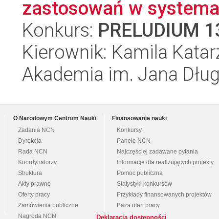
zastosowań w systemac
Konkurs:
PRELUDIUM 1
Kierownik: Kamila Kata
Akademia im. Jana Dłu
O Narodowym Centrum Nauki
Finansowanie nauki
Zadania NCN
Konkursy
Dyrekcja
Panele NCN
Rada NCN
Najczęściej zadawane pytania
Koordynatorzy
Informacje dla realizujących projekty
Struktura
Pomoc publiczna
Akty prawne
Statystyki konkursów
Oferty pracy
Przykłady finansowanych projektów
Zamówienia publiczne
Baza ofert pracy
Nagroda NCN
Deklaracja dostępności