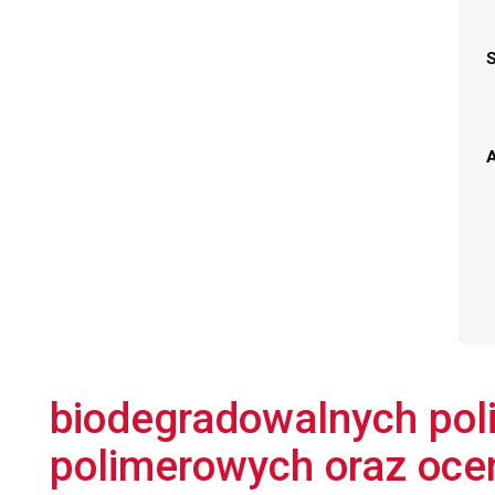
A
biodegradowalnych pol
polimerowych oraz ocen