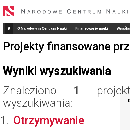
O Narodowym Centrum Nauki
Finansowanie nauki
Współpr
Projekty finansowane pr
Wyniki wyszukiwania
Znaleziono
1
projekt
wyszukiwania:
D
Otrzymywanie