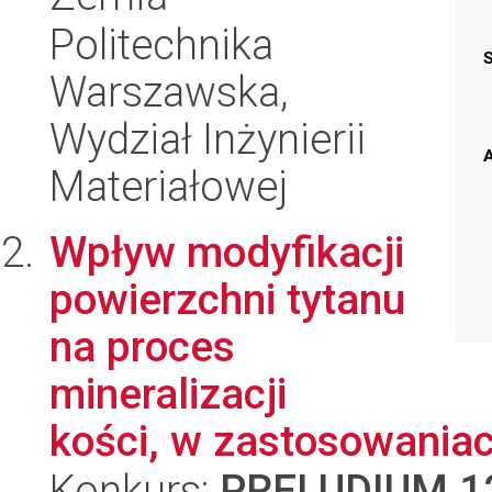
Politechnika
Warszawska,
Wydział Inżynierii
A
Materiałowej
Wpływ modyfikacji
powierzchni tytanu
na proces
mineralizacji
kości, w zastosowaniac
Konkurs:
PRELUDIUM 1