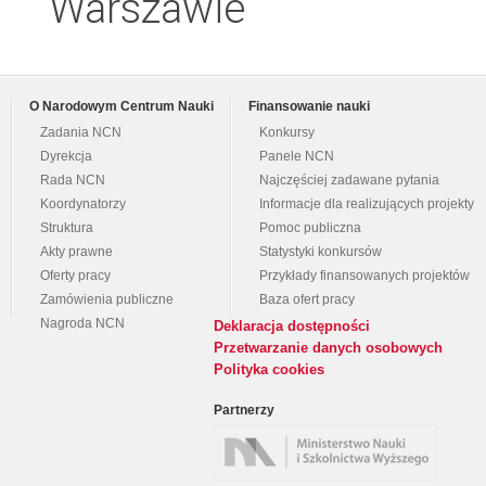
Warszawie
O Narodowym Centrum Nauki
Finansowanie nauki
Zadania NCN
Konkursy
Dyrekcja
Panele NCN
Rada NCN
Najczęściej zadawane pytania
Koordynatorzy
Informacje dla realizujących projekty
Struktura
Pomoc publiczna
Akty prawne
Statystyki konkursów
Oferty pracy
Przykłady finansowanych projektów
Zamówienia publiczne
Baza ofert pracy
Nagroda NCN
Deklaracja dostępności
Przetwarzanie danych osobowych
Polityka cookies
Partnerzy