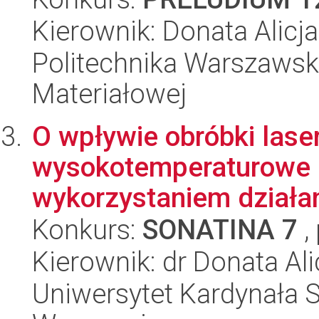
Kierownik: Donata Alic
Politechnika Warszawska
Materiałowej
O wpływie obróbki lase
wysokotemperaturowe u
wykorzystaniem działani
Konkurs:
SONATINA 7
,
Kierownik: dr Donata Al
Uniwersytet Kardynała 