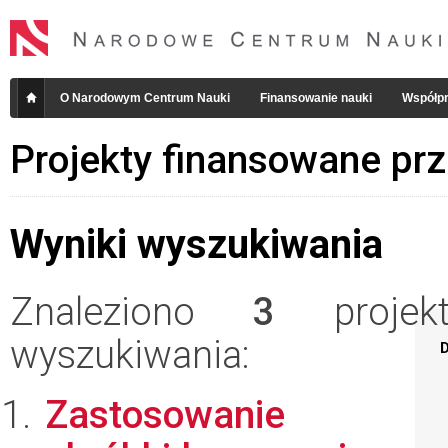
O Narodowym Centrum Nauki
Finansowanie nauki
Współpr
Projekty finansowane pr
Wyniki wyszukiwania
Znaleziono
3
projekt
wyszukiwania:
D
Zastosowanie