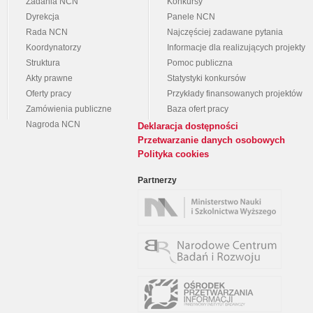
Zadania NCN
Konkursy
Dyrekcja
Panele NCN
Rada NCN
Najczęściej zadawane pytania
Koordynatorzy
Informacje dla realizujących projekty
Struktura
Pomoc publiczna
Akty prawne
Statystyki konkursów
Oferty pracy
Przykłady finansowanych projektów
Zamówienia publiczne
Baza ofert pracy
Nagroda NCN
Deklaracja dostępności
Przetwarzanie danych osobowych
Polityka cookies
Partnerzy