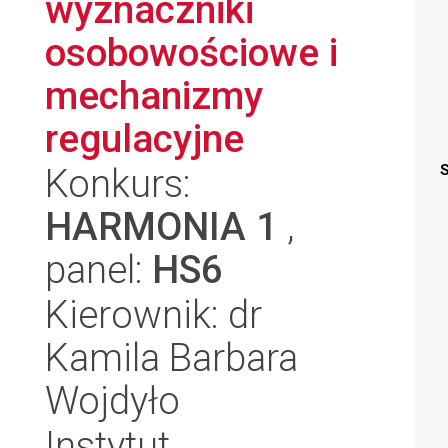
wyznaczniki
osobowościowe i
mechanizmy
regulacyjne
Konkurs:
S
HARMONIA 1
,
panel:
HS6
Kierownik: dr
Kamila Barbara
Wojdyło
Instytut