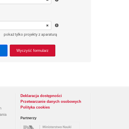
pokaż tylko projekty z aparaturą
Wyczyść formularz
Deklaracja dostępności
Przetwarzanie danych osobowych
Polityka cookies
h
rania
Partnerzy