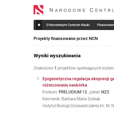
O Narodowym Centrum Nauki
Finansowan
Projekty finansowane przez NCN
Wyniki wyszukiwania
Znaleziono
1
projektów spełniających kryter
Epigenetyczna regulacja ekspresji 
różnicowaniu naskórka
Konkurs:
PRELUDIUM 12
, panel:
NZ2
Kierownik: Barbara Maria Sobiak
Instytut Biologii Doświadczalnej im. M.