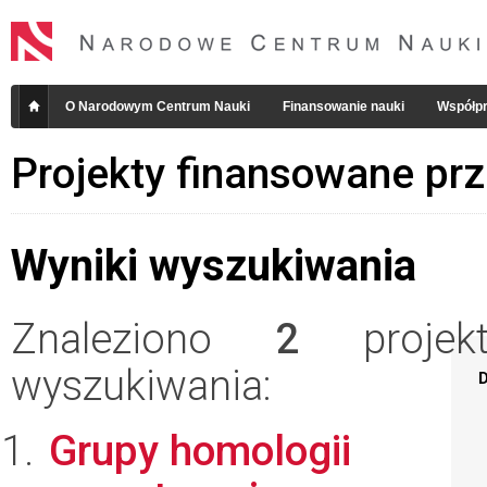
O Narodowym Centrum Nauki
Finansowanie nauki
Współpr
Projekty finansowane pr
Wyniki wyszukiwania
Znaleziono
2
projekt
wyszukiwania:
D
Grupy homologii