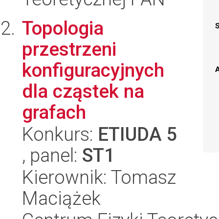
Topologia
przestrzeni
konfiguracyjnych
A
dla cząstek na
grafach
Konkurs:
ETIUDA 5
, panel:
ST1
Kierownik: Tomasz
Maciążek