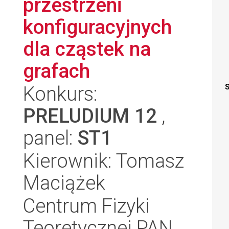
przestrzeni
konfiguracyjnych
dla cząstek na
grafach
Konkurs:
S
PRELUDIUM 12
,
panel:
ST1
Kierownik: Tomasz
Maciążek
Centrum Fizyki
Teoretycznej PAN