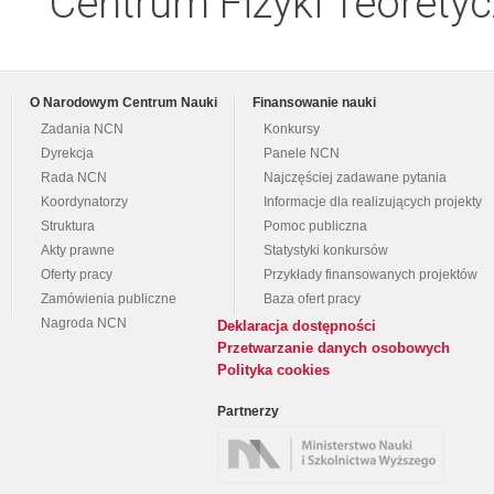
Centrum Fizyki Teorety
O Narodowym Centrum Nauki
Finansowanie nauki
Zadania NCN
Konkursy
Dyrekcja
Panele NCN
Rada NCN
Najczęściej zadawane pytania
Koordynatorzy
Informacje dla realizujących projekty
Struktura
Pomoc publiczna
Akty prawne
Statystyki konkursów
Oferty pracy
Przykłady finansowanych projektów
Zamówienia publiczne
Baza ofert pracy
Nagroda NCN
Deklaracja dostępności
Przetwarzanie danych osobowych
Polityka cookies
Partnerzy