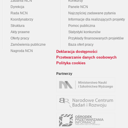
Zadania NCN
Konkursy
Dyrekcja
Panele NCN
Rada NCN
Najczęściej zadawane pytania
Koordynatorzy
Informacje dla realizujących projekty
Struktura
Pomoc publiczna
Akty prawne
Statystyki konkursów
Oferty pracy
Przykłady finansowanych projektów
Zamówienia publiczne
Baza ofert pracy
Nagroda NCN
Deklaracja dostępności
Przetwarzanie danych osobowych
Polityka cookies
Partnerzy