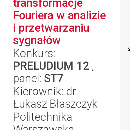
transformacje
Fouriera w analizie
i przetwarzaniu
sygnałów
Konkurs:
S
PRELUDIUM 12
,
panel:
ST7
Kierownik: dr
Łukasz Błaszczyk
Politechnika
Warszawska,