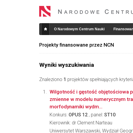
O Narodowym Centrum Nauki
Finansowan
Projekty finansowane przez NCN
Wyniki wyszukiwania
Znaleziono
1
projektów spełniających kryter
Wilgotność i gęstość objętościowa 
zmienne w modelu numerycznym tran
morfodynamiki wydm...
Konkurs:
OPUS 12
, panel:
ST10
Kierownik: dr Clement Narteau
Uniwersytet Warszawski, Wydział Geogra