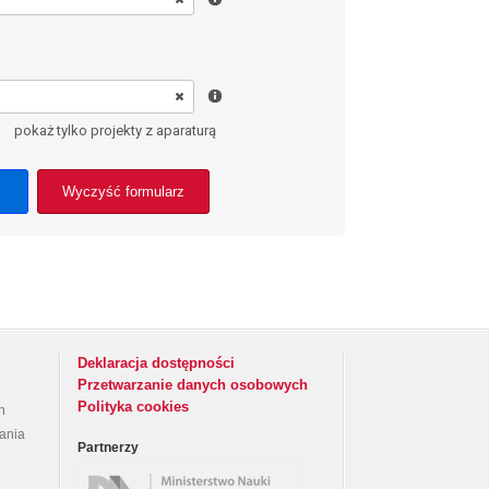
pokaż tylko projekty z aparaturą
Wyczyść formularz
Deklaracja dostępności
Przetwarzanie danych osobowych
Polityka cookies
h
rania
Partnerzy