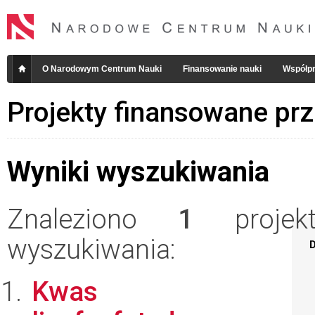
O Narodowym Centrum Nauki
Finansowanie nauki
Współpr
Projekty finansowane pr
Wyniki wyszukiwania
Znaleziono
1
projekt
wyszukiwania:
D
Kwas