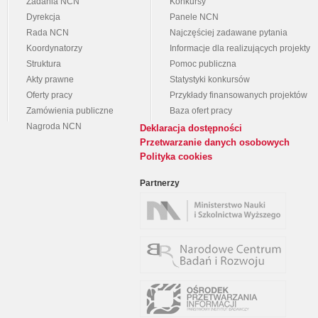
Zadania NCN
Konkursy
Dyrekcja
Panele NCN
Rada NCN
Najczęściej zadawane pytania
Koordynatorzy
Informacje dla realizujących projekty
Struktura
Pomoc publiczna
Akty prawne
Statystyki konkursów
Oferty pracy
Przykłady finansowanych projektów
Zamówienia publiczne
Baza ofert pracy
Nagroda NCN
Deklaracja dostępności
Przetwarzanie danych osobowych
Polityka cookies
Partnerzy