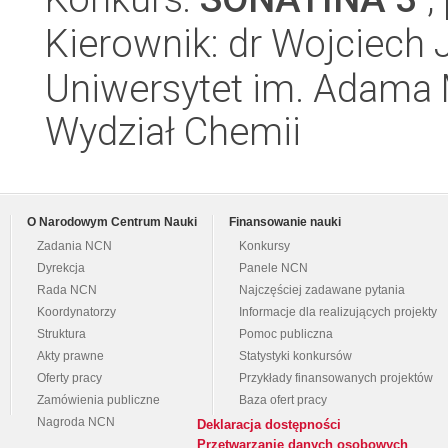
Kierownik: dr Wojciech
Uniwersytet im. Adama 
Wydział Chemii
O Narodowym Centrum Nauki
Finansowanie nauki
Zadania NCN
Konkursy
Dyrekcja
Panele NCN
Rada NCN
Najczęściej zadawane pytania
Koordynatorzy
Informacje dla realizujących projekty
Struktura
Pomoc publiczna
Akty prawne
Statystyki konkursów
Oferty pracy
Przykłady finansowanych projektów
Zamówienia publiczne
Baza ofert pracy
Nagroda NCN
Deklaracja dostępności
Przetwarzanie danych osobowych