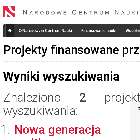
O Narodowym Centrum Nauki
Finansowanie nauki
Współpr
Projekty finansowane pr
Wyniki wyszukiwania
Znaleziono
2
projekt
wyszukiwania:
D
Nowa generacja