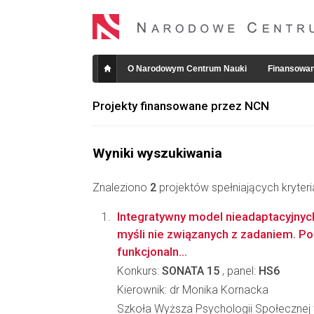
O Narodowym Centrum Nauki
Finansowan
Projekty finansowane przez NCN
Wyniki wyszukiwania
Znaleziono
2
projektów spełniających kryter
Integratywny model nieadaptacyjnyc
myśli nie związanych z zadaniem. Po
funkcjonaln...
Konkurs:
SONATA 15
, panel:
HS6
Kierownik: dr Monika Kornacka
Szkoła Wyższa Psychologii Społecznej