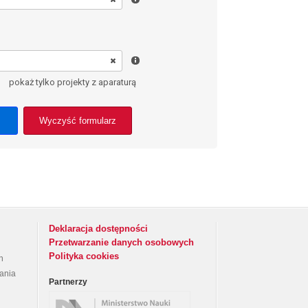
pokaż tylko projekty z aparaturą
Wyczyść formularz
Deklaracja dostępności
Przetwarzanie danych osobowych
Polityka cookies
h
rania
Partnerzy