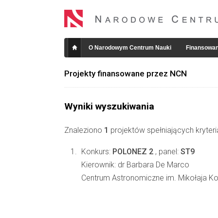
O Narodowym Centrum Nauki
Finansowan
Projekty finansowane przez NCN
Wyniki wyszukiwania
Znaleziono
1
projektów spełniających kryter
Konkurs:
POLONEZ 2
, panel:
ST9
Kierownik: dr Barbara De Marco
Centrum Astronomiczne im. Mikołaja K