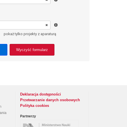
pokaż tylko projekty z aparaturą
Wyczyść formularz
Deklaracja dostępności
Przetwarzanie danych osobowych
Polityka cookies
h
rania
Partnerzy