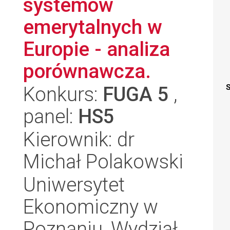
systemów
emerytalnych w
Europie - analiza
porównawcza.
Konkurs:
FUGA 5
,
S
panel:
HS5
Kierownik: dr
Michał Polakowski
Uniwersytet
Ekonomiczny w
Poznaniu, Wydział