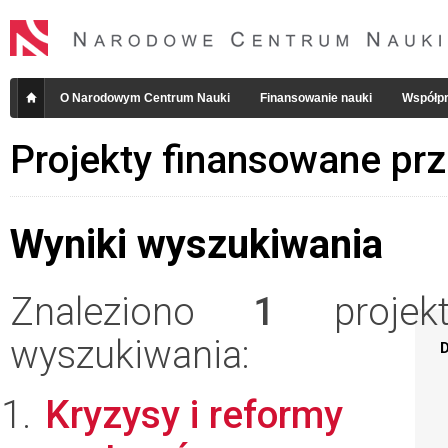
O Narodowym Centrum Nauki
Finansowanie nauki
Współpr
Projekty finansowane pr
Wyniki wyszukiwania
Znaleziono
1
projekt
wyszukiwania:
D
Kryzysy i reformy