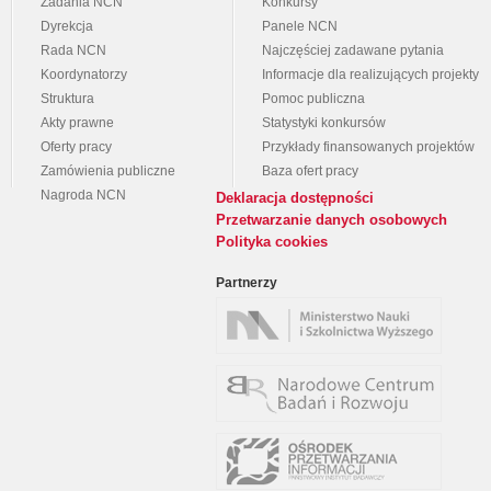
Zadania NCN
Konkursy
Dyrekcja
Panele NCN
Rada NCN
Najczęściej zadawane pytania
Koordynatorzy
Informacje dla realizujących projekty
Struktura
Pomoc publiczna
Akty prawne
Statystyki konkursów
Oferty pracy
Przykłady finansowanych projektów
Zamówienia publiczne
Baza ofert pracy
Nagroda NCN
Deklaracja dostępności
Przetwarzanie danych osobowych
Polityka cookies
Partnerzy