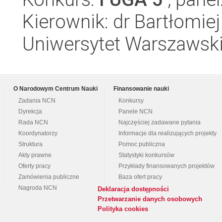
Kierownik: dr Bartłomie
Uniwersytet Warszawski
O Narodowym Centrum Nauki
Finansowanie nauki
Zadania NCN
Konkursy
Dyrekcja
Panele NCN
Rada NCN
Najczęściej zadawane pytania
Koordynatorzy
Informacje dla realizujących projekty
Struktura
Pomoc publiczna
Akty prawne
Statystyki konkursów
Oferty pracy
Przykłady finansowanych projektów
Zamówienia publiczne
Baza ofert pracy
Nagroda NCN
Deklaracja dostępności
Przetwarzanie danych osobowych
Polityka cookies