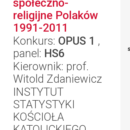
społeczno-
religijne Polaków
1991-2011
Konkurs:
OPUS 1
,
panel:
HS6
S
Kierownik: prof.
Witold Zdaniewicz
INSTYTUT
STATYSTYKI
KOŚCIOŁA
KATOLICKIEGO