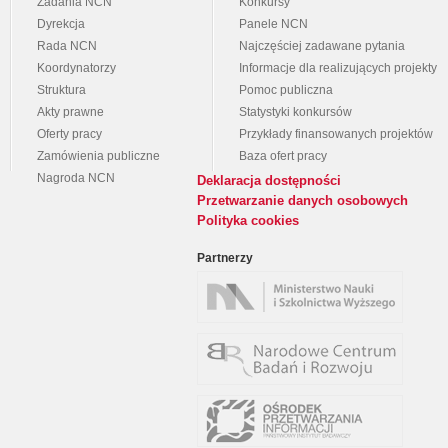
Zadania NCN
Konkursy
Dyrekcja
Panele NCN
Rada NCN
Najczęściej zadawane pytania
Koordynatorzy
Informacje dla realizujących projekty
Struktura
Pomoc publiczna
Akty prawne
Statystyki konkursów
Oferty pracy
Przykłady finansowanych projektów
Zamówienia publiczne
Baza ofert pracy
Nagroda NCN
Deklaracja dostępności
Przetwarzanie danych osobowych
Polityka cookies
Partnerzy