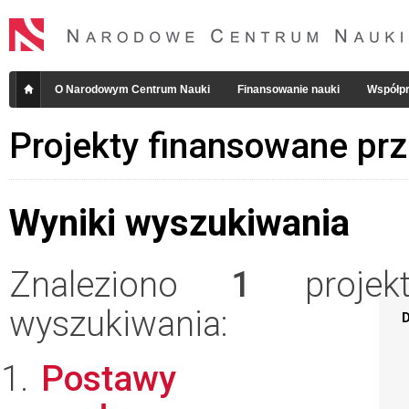
O Narodowym Centrum Nauki
Finansowanie nauki
Współpr
Projekty finansowane pr
Wyniki wyszukiwania
Znaleziono
1
projekt
wyszukiwania:
D
Postawy