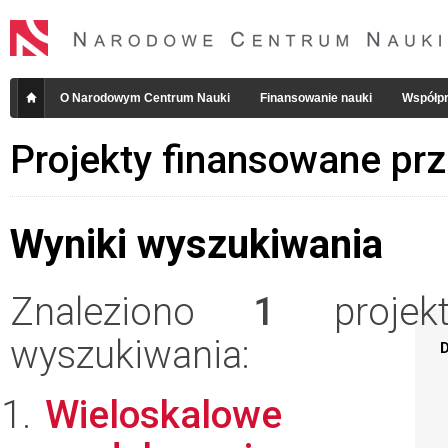
O Narodowym Centrum Nauki
Finansowanie nauki
Współpr
Projekty finansowane pr
Wyniki wyszukiwania
Znaleziono
1
projekt
wyszukiwania:
D
Wieloskalowe