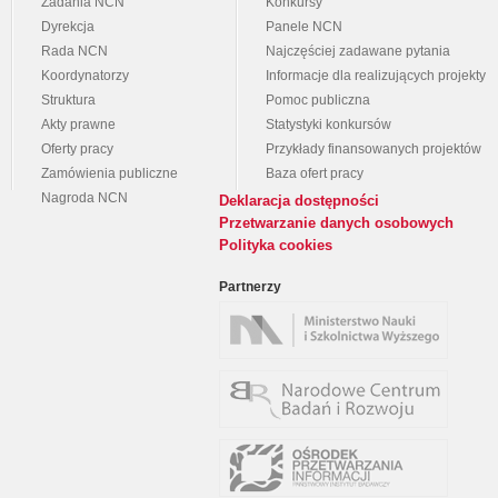
Zadania NCN
Konkursy
Dyrekcja
Panele NCN
Rada NCN
Najczęściej zadawane pytania
Koordynatorzy
Informacje dla realizujących projekty
Struktura
Pomoc publiczna
Akty prawne
Statystyki konkursów
Oferty pracy
Przykłady finansowanych projektów
Zamówienia publiczne
Baza ofert pracy
Nagroda NCN
Deklaracja dostępności
Przetwarzanie danych osobowych
Polityka cookies
Partnerzy