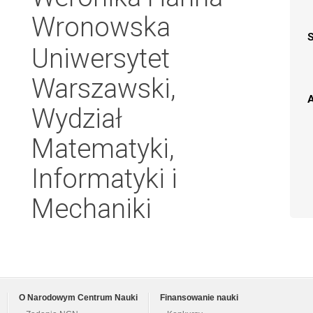
Wronowska
Uniwersytet
Warszawski,
A
Wydział
Matematyki,
Informatyki i
Mechaniki
O Narodowym Centrum Nauki
Finansowanie nauki