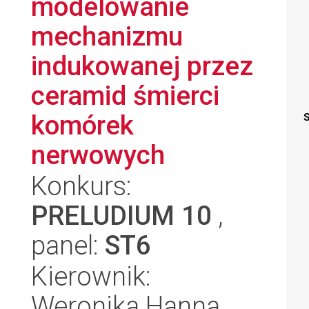
modelowanie
mechanizmu
indukowanej przez
ceramid śmierci
komórek
S
nerwowych
Konkurs:
PRELUDIUM 10
,
panel:
ST6
Kierownik:
Weronika Hanna