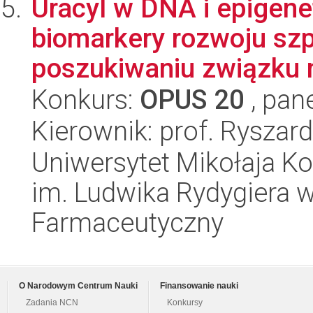
Uracyl w DNA i epigen
biomarkery rozwoju sz
poszukiwaniu związku 
Konkurs:
OPUS 20
, pan
Kierownik: prof. Ryszard
Uniwersytet Mikołaja K
im. Ludwika Rydygiera 
Farmaceutyczny
O Narodowym Centrum Nauki
Finansowanie nauki
Zadania NCN
Konkursy