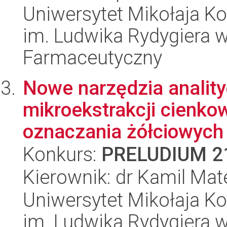
Uniwersytet Mikołaja K
im. Ludwika Rydygiera 
Farmaceutyczny
Nowe narzędzia anality
mikroekstrakcji cienko
oznaczania żółciowych 
Konkurs:
PRELUDIUM 2
Kierownik: dr Kamil Ma
Uniwersytet Mikołaja K
im. Ludwika Rydygiera 