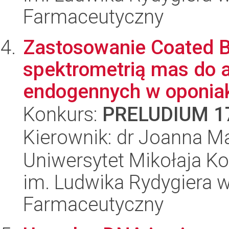
Farmaceutyczny
Zastosowanie Coated B
spektrometrią mas do 
endogennych w oponia
Konkurs:
PRELUDIUM 1
Kierownik: dr Joanna M
Uniwersytet Mikołaja K
im. Ludwika Rydygiera 
Farmaceutyczny