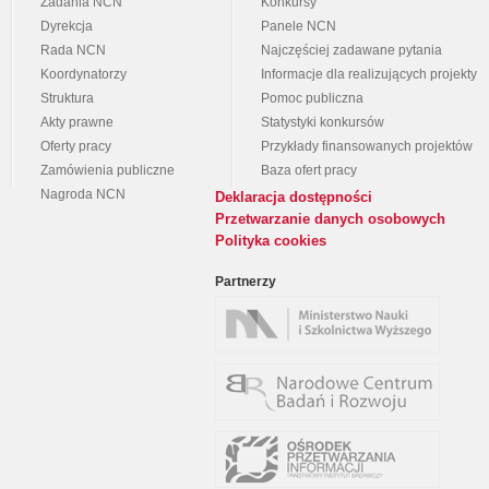
Zadania NCN
Konkursy
Dyrekcja
Panele NCN
Rada NCN
Najczęściej zadawane pytania
Koordynatorzy
Informacje dla realizujących projekty
Struktura
Pomoc publiczna
Akty prawne
Statystyki konkursów
Oferty pracy
Przykłady finansowanych projektów
Zamówienia publiczne
Baza ofert pracy
Nagroda NCN
Deklaracja dostępności
Przetwarzanie danych osobowych
Polityka cookies
Partnerzy