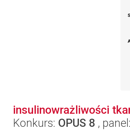
A
insulinowrażliwości tka
Konkurs:
OPUS 8
, panel