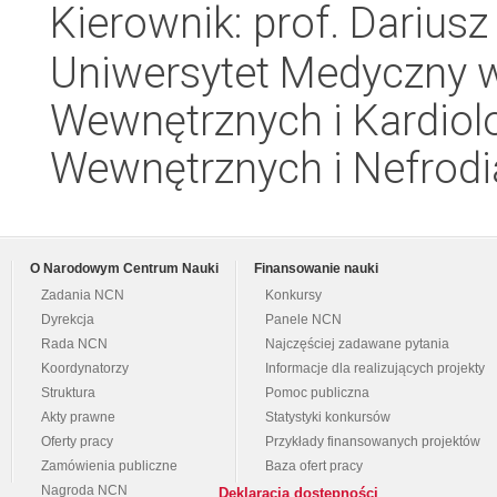
Kierownik: prof. Darius
Uniwersytet Medyczny w
Wewnętrznych i Kardiolo
Wewnętrznych i Nefrodi
O Narodowym Centrum Nauki
Finansowanie nauki
Zadania NCN
Konkursy
Dyrekcja
Panele NCN
Rada NCN
Najczęściej zadawane pytania
Koordynatorzy
Informacje dla realizujących projekty
Struktura
Pomoc publiczna
Akty prawne
Statystyki konkursów
Oferty pracy
Przykłady finansowanych projektów
Zamówienia publiczne
Baza ofert pracy
Nagroda NCN
Deklaracja dostępności