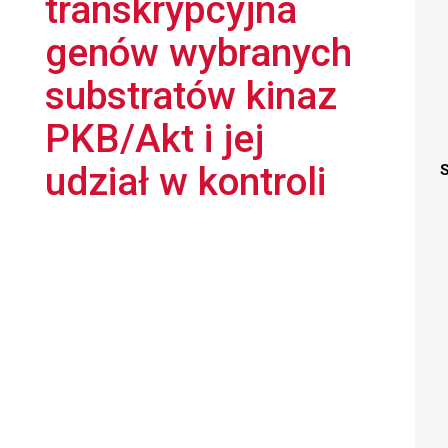
transkrypcyjna
genów wybranych
substratów kinaz
PKB/Akt i jej
udział w kontroli
S