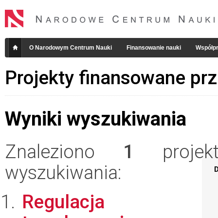
O Narodowym Centrum Nauki
Finansowanie nauki
Współpr
Projekty finansowane pr
Wyniki wyszukiwania
Znaleziono
1
projekt
wyszukiwania:
D
Regulacja