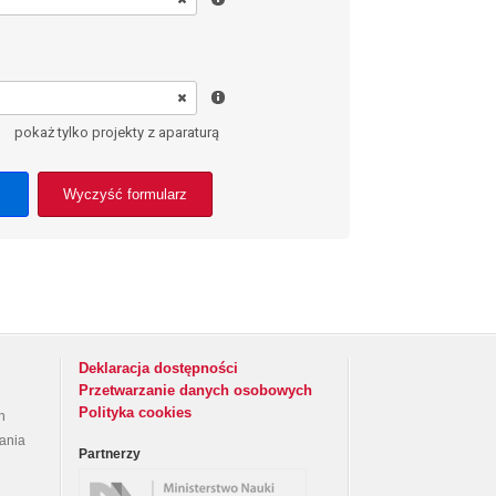
pokaż tylko projekty z aparaturą
Wyczyść formularz
Deklaracja dostępności
Przetwarzanie danych osobowych
Polityka cookies
h
rania
Partnerzy