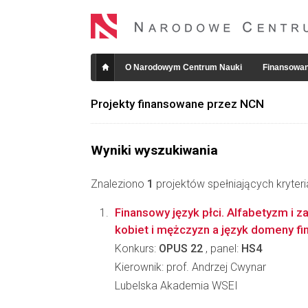
O Narodowym Centrum Nauki
Finansowan
Projekty finansowane przez NCN
Wyniki wyszukiwania
Znaleziono
1
projektów spełniających kryter
Finansowy język płci. Alfabetyzm i 
kobiet i mężczyzn a język domeny f
Konkurs:
OPUS 22
, panel:
HS4
Kierownik: prof. Andrzej Cwynar
Lubelska Akademia WSEI