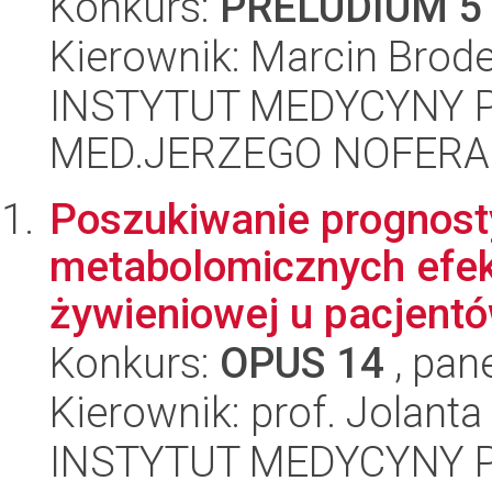
Konkurs:
PRELUDIUM 5
Kierownik: Marcin Brode
INSTYTUT MEDYCYNY P
MED.JERZEGO NOFERA
Poszukiwanie prognos
metabolomicznych efek
żywieniowej u pacjent
Konkurs:
OPUS 14
, pan
Kierownik: prof. Jolan
INSTYTUT MEDYCYNY P