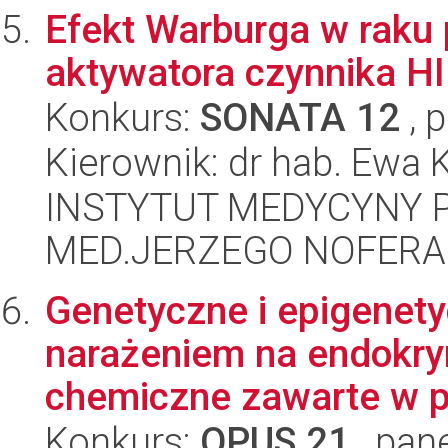
Efekt Warburga w raku p
aktywatora czynnika HI
Konkurs:
SONATA 12
, 
Kierownik: dr hab. Ewa 
INSTYTUT MEDYCYNY P
MED.JERZEGO NOFERA
Genetyczne i epigenety
narażeniem na endokry
chemiczne zawarte w pr
Konkurs:
OPUS 21
, pan