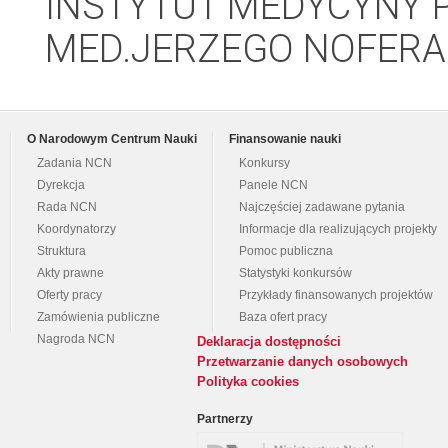
INSTYTUT MEDYCYNY P
MED.JERZEGO NOFERA
O Narodowym Centrum Nauki
Finansowanie nauki
Zadania NCN
Konkursy
Dyrekcja
Panele NCN
Rada NCN
Najczęściej zadawane pytania
Koordynatorzy
Informacje dla realizujących projekty
Struktura
Pomoc publiczna
Akty prawne
Statystyki konkursów
Oferty pracy
Przykłady finansowanych projektów
Zamówienia publiczne
Baza ofert pracy
Nagroda NCN
Deklaracja dostępności
Przetwarzanie danych osobowych
Polityka cookies
Partnerzy