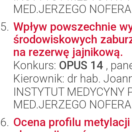
MED.JERZEGO NOFERA
Wpływ powszechnie wy
środowiskowych zaburz
na rezerwę jajnikową.
Konkurs:
OPUS 14
, pan
Kierownik: dr hab. Joan
INSTYTUT MEDYCYNY P
MED.JERZEGO NOFERA
Ocena profilu metylacj