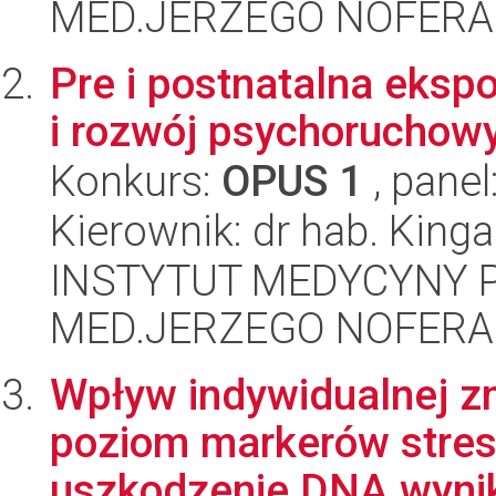
MED.JERZEGO NOFERA
Pre i postnatalna ekspo
i rozwój psychoruchowy
Konkurs:
OPUS 1
, panel
Kierownik: dr hab. King
INSTYTUT MEDYCYNY P
MED.JERZEGO NOFERA
Wpływ indywidualnej z
poziom markerów stres
uszkodzenie DNA wynika