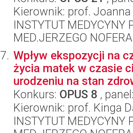
Kierownik: prof. Joanna
INSTYTUT MEDYCYNY P
MED.JERZEGO NOFERA
Wpływ ekspozycji na cz
życia matek w czasie c
urodzeniu na stan zdrow
Konkurs:
OPUS 8
, panel
Kierownik: prof. Kinga 
INSTYTUT MEDYCYNY P