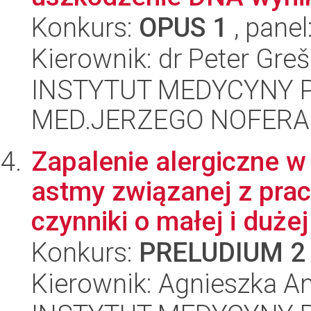
Konkurs:
OPUS 1
, panel
Kierownik: dr Peter Gre
INSTYTUT MEDYCYNY P
MED.JERZEGO NOFERA
Zapalenie alergiczne 
astmy związanej z prac
czynniki o małej i dużej
Konkurs:
PRELUDIUM 2
Kierownik: Agnieszka A