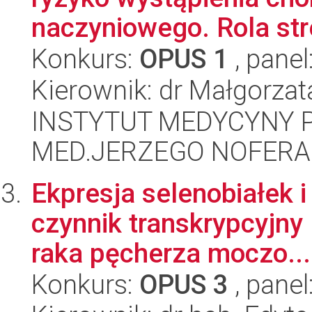
naczyniowego. Rola str
Konkurs:
OPUS 1
, panel
Kierownik: dr Małgorza
INSTYTUT MEDYCYNY P
MED.JERZEGO NOFERA
Ekpresja selenobiałek 
czynnik transkrypcyjny 
raka pęcherza moczo...
Konkurs:
OPUS 3
, panel