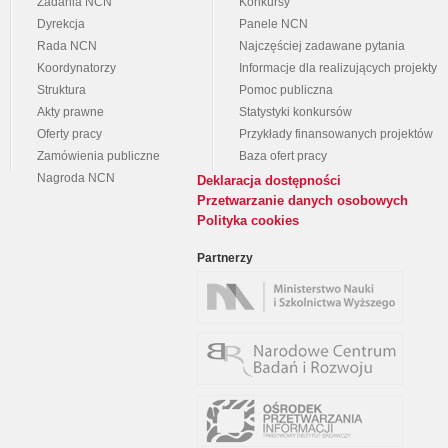
Zadania NCN
Konkursy
Dyrekcja
Panele NCN
Rada NCN
Najczęściej zadawane pytania
Koordynatorzy
Informacje dla realizujących projekty
Struktura
Pomoc publiczna
Akty prawne
Statystyki konkursów
Oferty pracy
Przykłady finansowanych projektów
Zamówienia publiczne
Baza ofert pracy
Nagroda NCN
Deklaracja dostępności
Przetwarzanie danych osobowych
Polityka cookies
Partnerzy