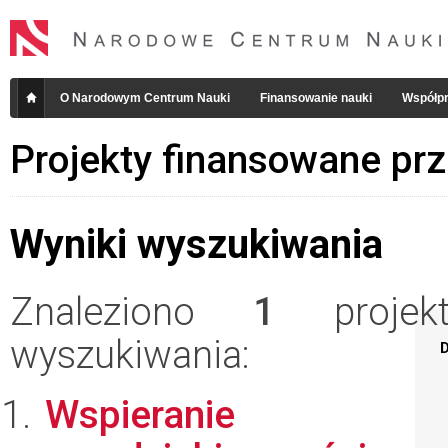
O Narodowym Centrum Nauki
Finansowanie nauki
Współpr
Projekty finansowane pr
Wyniki wyszukiwania
Znaleziono
1
projekt
wyszukiwania:
D
Wspieranie