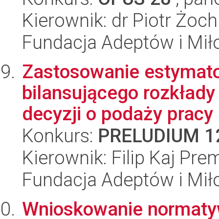
Kierownik: dr Piotr Żoch
Fundacja Adeptów i Mi
Zastosowanie estymato
bilansującego rozkłady
decyzji o podaży pracy
Konkurs:
PRELUDIUM 1
Kierownik: Filip Kaj Pre
Fundacja Adeptów i Mi
Wnioskowanie normaty