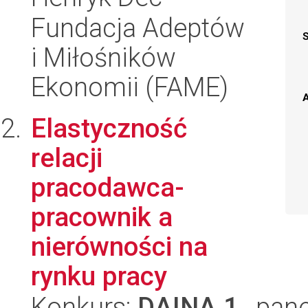
Fundacja Adeptów
i Miłośników
Ekonomii (FAME)
A
Elastyczność
relacji
pracodawca-
pracownik a
nierówności na
rynku pracy
Konkurs:
DAINA 1
, pane