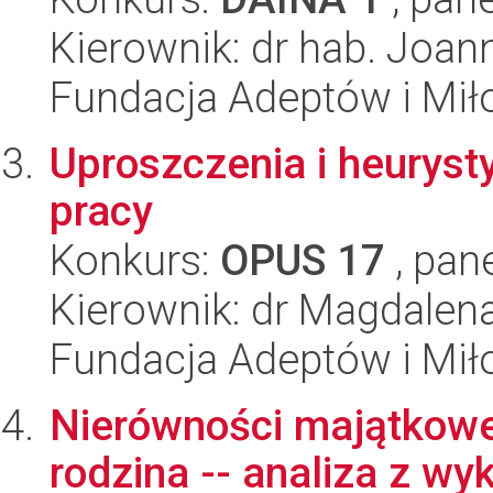
Kierownik: dr hab. Joan
Fundacja Adeptów i Mi
Uproszczenia i heurysty
pracy
Konkurs:
OPUS 17
, pan
Kierownik: dr Magdale
Fundacja Adeptów i Mi
Nierówności majątkowe
rodzina -- analiza z w