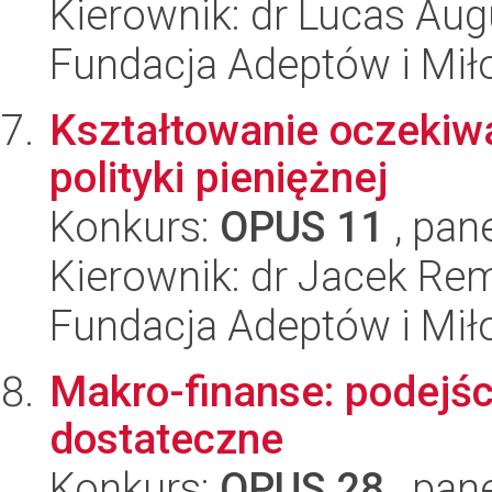
Kierownik: dr Lucas Aug
Fundacja Adeptów i Mi
Kształtowanie oczekiwa
polityki pieniężnej
Konkurs:
OPUS 11
, pan
Kierownik: dr Jacek Re
Fundacja Adeptów i Mi
Makro-finanse: podejśc
dostateczne
Konkurs:
OPUS 28
, pan