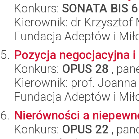
Konkurs:
SONATA BIS 6
Kierownik: dr Krzysztof
Fundacja Adeptów i Mi
Pozycja negocjacyjna i
Konkurs:
OPUS 28
, pan
Kierownik: prof. Joann
Fundacja Adeptów i Mi
Nierówności a niepewn
Konkurs:
OPUS 22
, pan