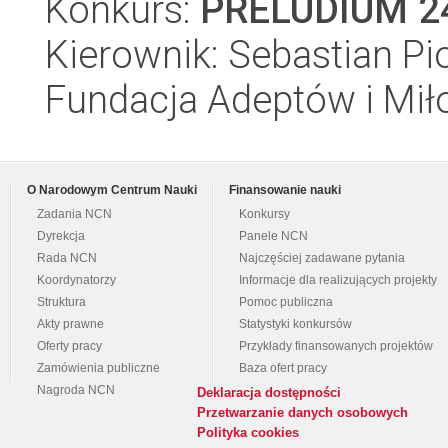
Konkurs:
PRELUDIUM 2
Kierownik: Sebastian Pio
Fundacja Adeptów i Mi
O Narodowym Centrum Nauki
Finansowanie nauki
Zadania NCN
Konkursy
Dyrekcja
Panele NCN
Rada NCN
Najczęściej zadawane pytania
Koordynatorzy
Informacje dla realizujących projekty
Struktura
Pomoc publiczna
Akty prawne
Statystyki konkursów
Oferty pracy
Przykłady finansowanych projektów
Zamówienia publiczne
Baza ofert pracy
Nagroda NCN
Deklaracja dostępności
Przetwarzanie danych osobowych
Polityka cookies