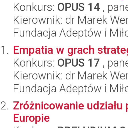
Konkurs:
OPUS 14
, pan
Kierownik: dr Marek We
Fundacja Adeptów i Mi
Empatia w grach strate
Konkurs:
OPUS 17
, pan
Kierownik: dr Marek We
Fundacja Adeptów i Mi
Zróżnicowanie udziału 
Europie